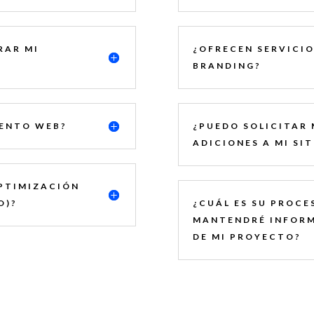
RAR MI
¿OFRECEN SERVICIO
BRANDING?
IENTO WEB?
¿PUEDO SOLICITAR
ADICIONES A MI SI
PTIMIZACIÓN
O)?
¿CUÁL ES SU PROCE
MANTENDRÉ INFORM
DE MI PROYECTO?