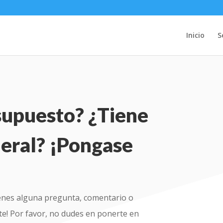
Inicio
S
supuesto? ¿Tiene
eral? ¡Pongase
 tienes alguna pregunta, comentario o
te! Por favor, no dudes en ponerte en