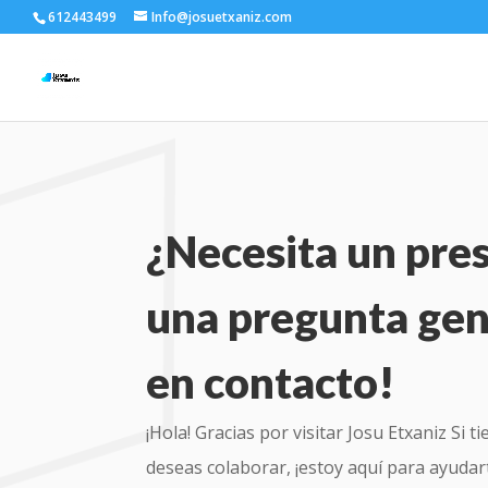
612443499
Info@josuetxaniz.com
¿Necesita un pre
una pregunta gen
en contacto!
¡Hola! Gracias por visitar Josu Etxaniz Si
deseas colaborar, ¡estoy aquí para ayudar