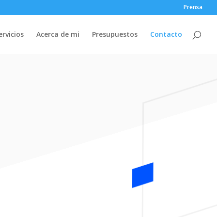
Prensa
ervicios
Acerca de mi
Presupuestos
Contacto