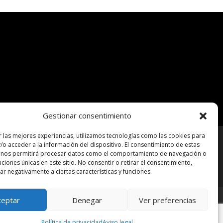
Gestionar consentimiento
r las mejores experiencias, utilizamos tecnologías como las cookies para
/o acceder a la información del dispositivo. El consentimiento de estas
 nos permitirá procesar datos como el comportamiento de navegación o
caciones únicas en este sitio. No consentir o retirar el consentimiento,
r negativamente a ciertas características y funciones.
ceptar
Denegar
Ver preferencias
Política de privacidad
Aviso legal