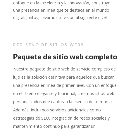
enfoque en la excelencia y la innovación, construyo
una presencia en línea que te destaca en el mundo
digital. Juntos, llevamos tu visión al siguiente nivel
REDISEÑO DE SITIOS WEBS
Paquete de sitio web completo
Nuestro paquete de sitio web de servicio completo de
lujo es la solución definitiva para aquellos que buscan
una presencia en línea de primer nivel. Con un enfoque
en el diseño elegante y funcional, creamos sitios web
personalizados que capturan la esencia de tu marca.
Además, incluimos servicios adicionales como
estrategias de SEO, integración de redes sociales y
mantenimiento continuo para garantizar un