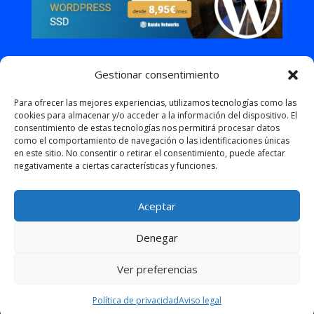
Gestionar consentimiento
Para ofrecer las mejores experiencias, utilizamos tecnologías como las
cookies para almacenar y/o acceder a la información del dispositivo. El
consentimiento de estas tecnologías nos permitirá procesar datos
como el comportamiento de navegación o las identificaciones únicas
en este sitio. No consentir o retirar el consentimiento, puede afectar
negativamente a ciertas características y funciones.
Aceptar
Términos y condiciones
Política de cookies
Política de privacidad
Aviso legal
Prensa
Denegar
Ver preferencias
Diseñado Por
Elegant Themes
| Funciona Con
WordPress
Política de privacidad
Aviso legal